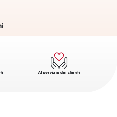
mi
ti
Al servizio dei clienti