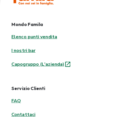
Mondo Famila
Elenco punti vendita
I nostri bar
Capogruppo (L'azienda)
Servizio Clienti
FAQ
Contattaci