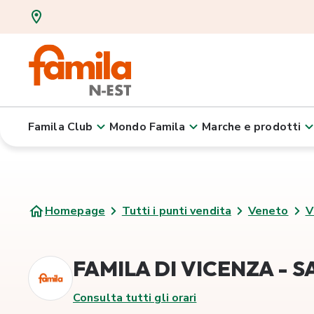
Famila Club
Mondo Famila
Marche e prodotti
Homepage
Tutti i punti vendita
Veneto
V
FAMILA DI VICENZA - SA
Consulta tutti gli orari