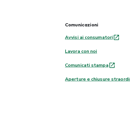
Comunicazioni
Avvisi ai consumatori
Lavora con noi
Comunicati stampa
Aperture e chiusure straordi