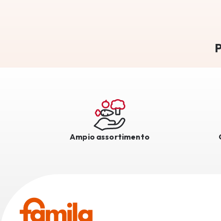
P
Ampio assortimento