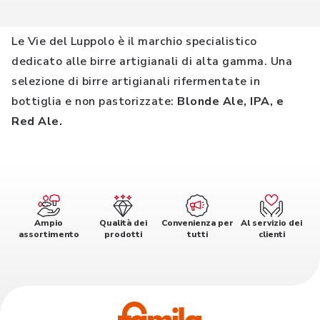
Le Vie del Luppolo è il marchio specialistico
dedicato alle birre artigianali di alta gamma. Una
selezione di birre artigianali rifermentate in
bottiglia e non pastorizzate:
Blonde Ale, IPA, e
Red Ale.
Ampio
Qualità dei
Convenienza per
Al servizio dei
assortimento
prodotti
tutti
clienti