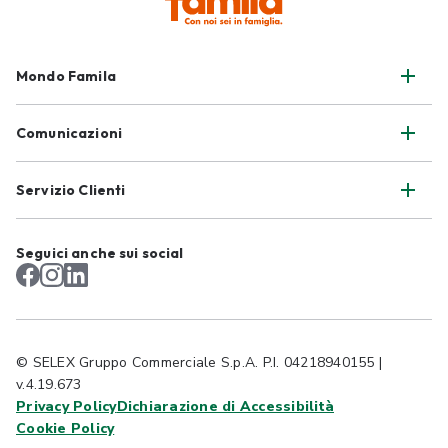
Mondo Famila
Comunicazioni
Servizio Clienti
Seguici anche sui social
© SELEX Gruppo Commerciale S.p.A. P.I. 04218940155 |
v.4.19.673
Privacy Policy
Dichiarazione di Accessibilità
Cookie Policy