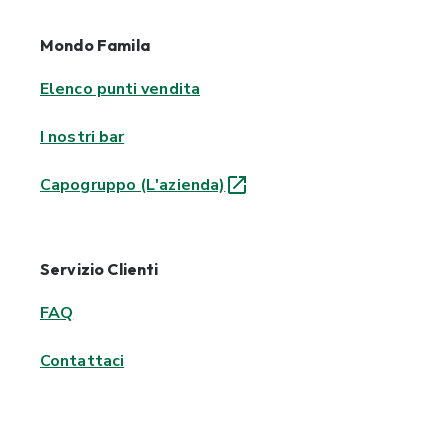
Mondo Famila
Elenco punti vendita
I nostri bar
Capogruppo (L'azienda)
Servizio Clienti
FAQ
Contattaci