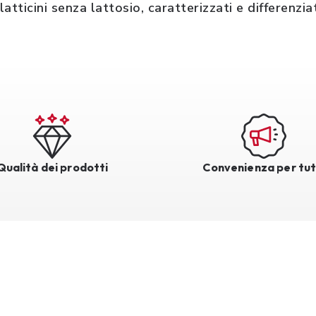
latticini senza lattosio, caratterizzati e differenzi
Qualità dei prodotti
Convenienza per tut