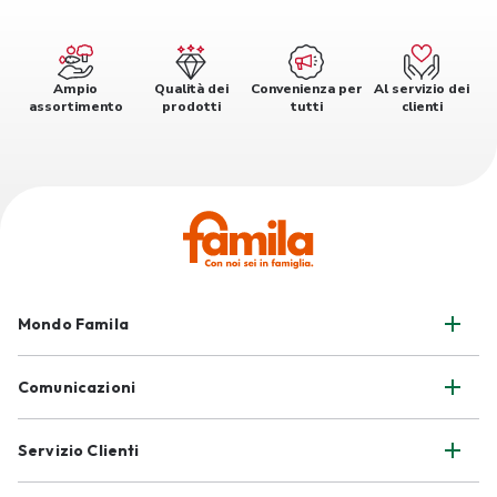
Ampio
Qualità dei
Convenienza per
Al servizio dei
assortimento
prodotti
tutti
clienti
Mondo Famila
Comunicazioni
Servizio Clienti