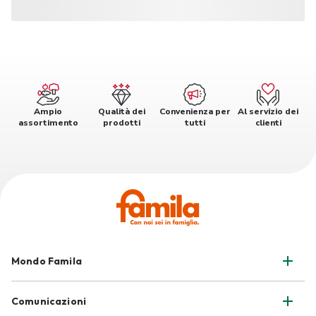
Ampio
Qualità dei
Convenienza per
Al servizio dei
assortimento
prodotti
tutti
clienti
Mondo Famila
Comunicazioni