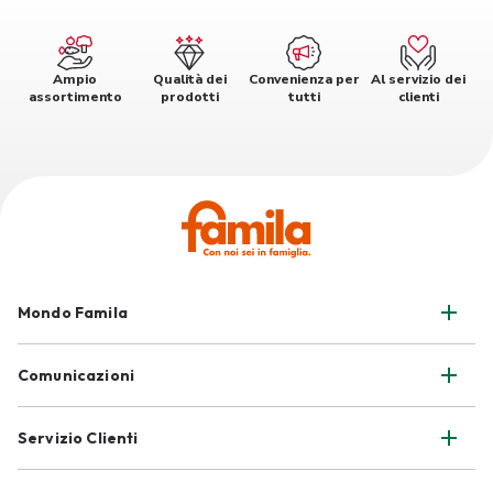
Ampio
Qualità dei
Convenienza per
Al servizio dei
assortimento
prodotti
tutti
clienti
Mondo Famila
Comunicazioni
Servizio Clienti