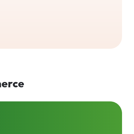
merce