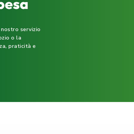
pesa
nostro servizio
ozio o la
a, praticità e