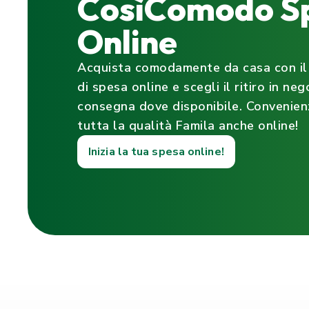
CosìComodo S
Online
Acquista comodamente da casa con il 
di spesa online e scegli il ritiro in neg
consegna dove disponibile. Convenienz
tutta la qualità Famila anche online!
Inizia la tua spesa online!