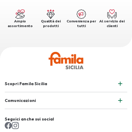
Ampio
Qualità dei
Convenienza per
Al servizio dei
assortimento
prodotti
tutti
clienti
Scopri Famila Sicilia
Comunicazioni
Seguici anche sui social