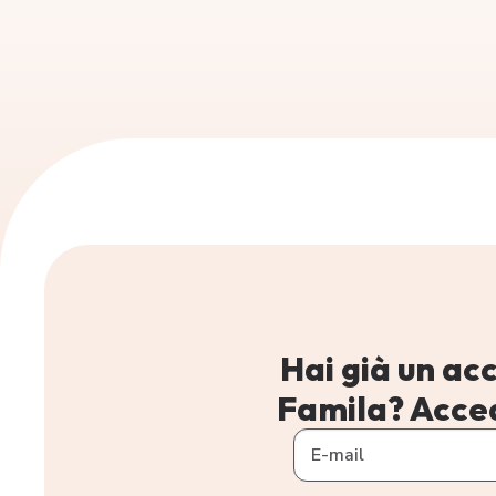
Hai già un ac
Famila? Acced
E-mail