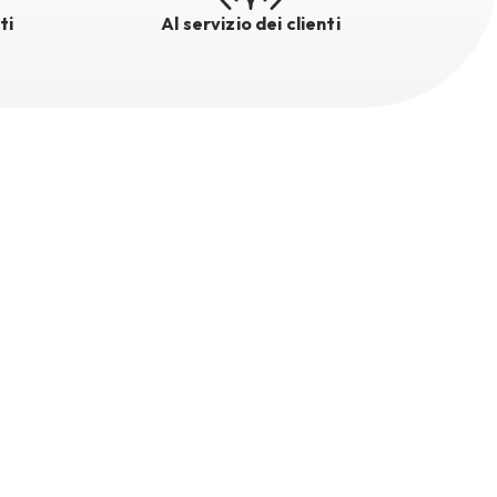
ti
Al servizio dei clienti