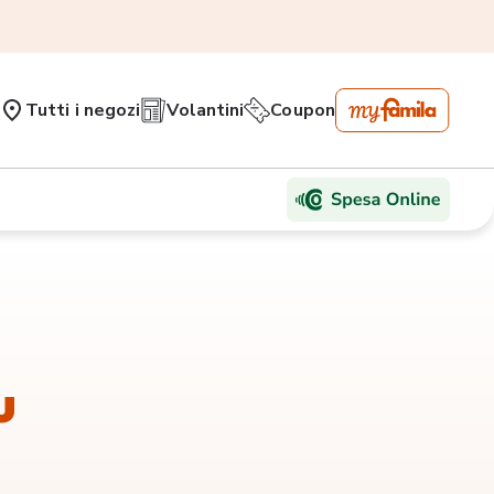
Tutti i negozi
Volantini
Coupon
u