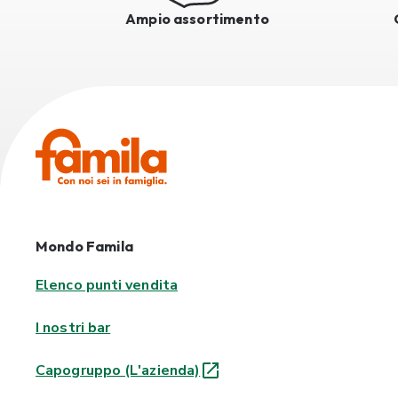
Ampio assortimento
Mondo Famila
Elenco punti vendita
I nostri bar
Capogruppo (L'azienda)