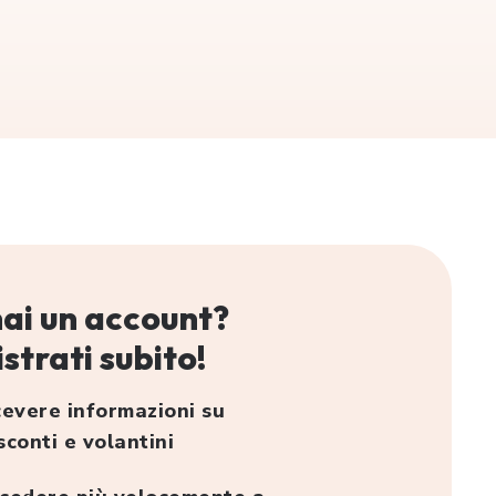
ai un account?
strati subito!
cevere informazioni su
sconti e volantini