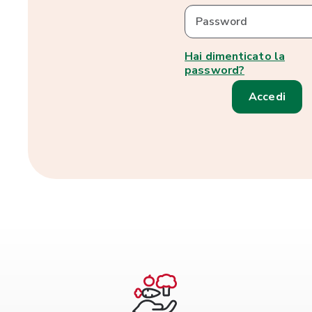
Password
Hai dimenticato la
password?
Accedi