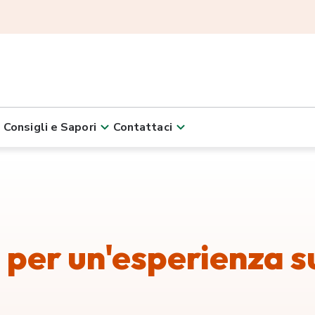
Consigli e Sapori
Contattaci
i per un'esperienza s